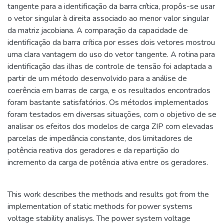
tangente para a identificação da barra crítica, propôs-se usar
o vetor singular à direita associado ao menor valor singular
da matriz jacobiana. A comparação da capacidade de
identificação da barra crítica por esses dois vetores mostrou
uma clara vantagem do uso do vetor tangente. A rotina para
identificação das ilhas de controle de tensão foi adaptada a
partir de um método desenvolvido para a análise de
coerência em barras de carga, e os resultados encontrados
foram bastante satisfatórios. Os métodos implementados
foram testados em diversas situações, com o objetivo de se
analisar os efeitos dos modelos de carga ZIP com elevadas
parcelas de impedância constante, dos limitadores de
potência reativa dos geradores e da repartição do
incremento da carga de potência ativa entre os geradores.
This work describes the methods and results got from the
implementation of static methods for power systems
voltage stability analisys. The power system voltage