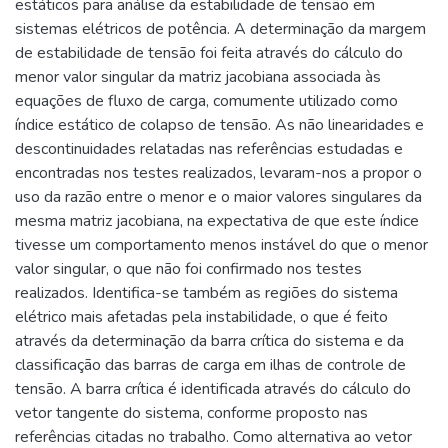
estáticos para análise da estabilidade de tensão em
sistemas elétricos de potência. A determinação da margem
de estabilidade de tensão foi feita através do cálculo do
menor valor singular da matriz jacobiana associada às
equações de fluxo de carga, comumente utilizado como
índice estático de colapso de tensão. As não linearidades e
descontinuidades relatadas nas referências estudadas e
encontradas nos testes realizados, levaram-nos a propor o
uso da razão entre o menor e o maior valores singulares da
mesma matriz jacobiana, na expectativa de que este índice
tivesse um comportamento menos instável do que o menor
valor singular, o que não foi confirmado nos testes
realizados. Identifica-se também as regiões do sistema
elétrico mais afetadas pela instabilidade, o que é feito
através da determinação da barra crítica do sistema e da
classificação das barras de carga em ilhas de controle de
tensão. A barra crítica é identificada através do cálculo do
vetor tangente do sistema, conforme proposto nas
referências citadas no trabalho. Como alternativa ao vetor