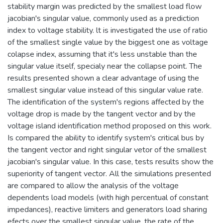
stability margin was predicted by the smallest load flow
jacobian's singular value, commonly used as a prediction
index to voltage stability. lt is investigated the use of ratio
of the smallest single value by the biggest one as voltage
colapse index, assuming that it's less unstable than the
singular value itself, specialy near the collapse point. The
results presented shown a clear advantage of using the
smallest singular value instead of this singular value rate.
The identification of the system's regions affected by the
voltage drop is made by the tangent vector and by the
voltage island identification method proposed on this work.
Is compared the ability to identify system's critical bus by
the tangent vector and right singular vetor of the smallest
jacobian's singular value. In this case, tests results show the
superiority of tangent vector. All the simulations presented
are compared to allow the analysis of the voltage
dependents load models (with high percentual of constant
impedances), reactive limiters and generators load sharing
efects over the smallest singular value, the rate of the