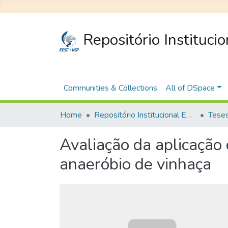
Repositório Instituci
Communities & Collections
All of DSpace
Home
Repositório Institucional EESC
Avaliação da aplicação
anaeróbio de vinhaça