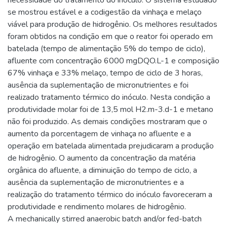
necessidade do tratamento do inóculo. O sistema estudado
se mostrou estável e a codigestão da vinhaça e melaço
viável para produção de hidrogênio. Os melhores resultados
foram obtidos na condição em que o reator foi operado em
batelada (tempo de alimentação 5% do tempo de ciclo),
afluente com concentração 6000 mgDQO.L-1 e composição
67% vinhaça e 33% melaço, tempo de ciclo de 3 horas,
ausência da suplementação de micronutrientes e foi
realizado tratamento térmico do inóculo. Nesta condição a
produtividade molar foi de 13,5 mol H2.m-3.d-1 e metano
não foi produzido. As demais condições mostraram que o
aumento da porcentagem de vinhaça no afluente e a
operação em batelada alimentada prejudicaram a produção
de hidrogênio. O aumento da concentração da matéria
orgânica do afluente, a diminuição do tempo de ciclo, a
ausência da suplementação de micronutrientes e a
realização do tratamento térmico do inóculo favoreceram a
produtividade e rendimento molares de hidrogênio.
A mechanically stirred anaerobic batch and/or fed-batch