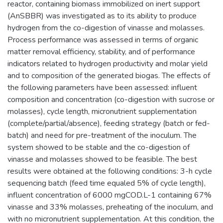
reactor, containing biomass immobilized on inert support
(AnSBBR) was investigated as to its ability to produce
hydrogen from the co-digestion of vinasse and molasses.
Process performance was assessed in terms of organic
matter removal efficiency, stability, and of performance
indicators related to hydrogen productivity and molar yield
and to composition of the generated biogas. The effects of
the following parameters have been assessed: influent
composition and concentration (co-digestion with sucrose or
molasses), cycle length, micronutrient supplementation
(complete/partial/absence), feeding strategy (batch or fed-
batch) and need for pre-treatment of the inoculum. The
system showed to be stable and the co-digestion of
vinasse and molasses showed to be feasible. The best
results were obtained at the following conditions: 3-h cycle
sequencing batch (feed time equaled 5% of cycle length),
influent concentration of 6000 mgCOD.L-1 containing 67%
vinasse and 33% molasses, preheating of the inoculum, and
with no micronutrient supplementation. At this condition, the