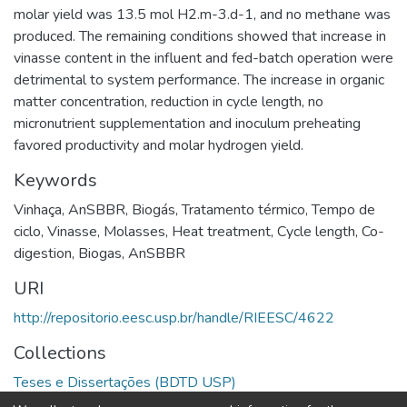
molar yield was 13.5 mol H2.m-3.d-1, and no methane was
produced. The remaining conditions showed that increase in
vinasse content in the influent and fed-batch operation were
detrimental to system performance. The increase in organic
matter concentration, reduction in cycle length, no
micronutrient supplementation and inoculum preheating
favored productivity and molar hydrogen yield.
Keywords
Vinhaça
,
AnSBBR
,
Biogás
,
Tratamento térmico
,
Tempo de
ciclo
,
Vinasse
,
Molasses
,
Heat treatment
,
Cycle length
,
Co-
digestion
,
Biogas
,
AnSBBR
URI
http://repositorio.eesc.usp.br/handle/RIEESC/4622
Collections
Teses e Dissertações (BDTD USP)