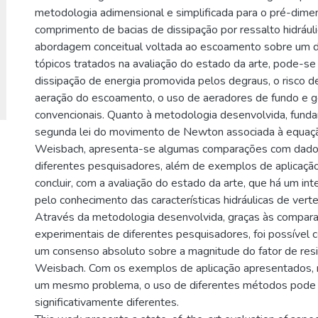
metodologia adimensional e simplificada para o pré-dim
comprimento de bacias de dissipação por ressalto hidrául
abordagem conceitual voltada ao escoamento sobre um d
tópicos tratados na avaliação do estado da arte, pode-se 
dissipação de energia promovida pelos degraus, o risco de
aeração do escoamento, o uso de aeradores de fundo e 
convencionais. Quanto à metodologia desenvolvida, fund
segunda lei do movimento de Newton associada à equaç
Weisbach, apresenta-se algumas comparações com dado
diferentes pesquisadores, além de exemplos de aplicação
concluir, com a avaliação do estado da arte, que há um in
pelo conhecimento das características hidráulicas de ver
Através da metodologia desenvolvida, graças às compa
experimentais de diferentes pesquisadores, foi possível c
um consenso absoluto sobre a magnitude do fator de resi
Weisbach. Com os exemplos de aplicação apresentados, 
um mesmo problema, o uso de diferentes métodos pode c
significativamente diferentes.