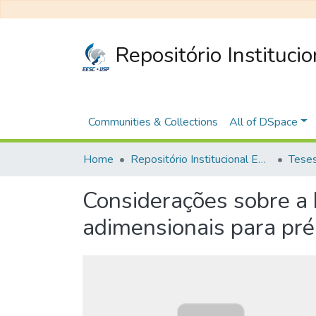
Repositório Instituci
Communities & Collections
All of DSpace
Home
Repositório Institucional EESC
Considerações sobre a 
adimensionais para pr