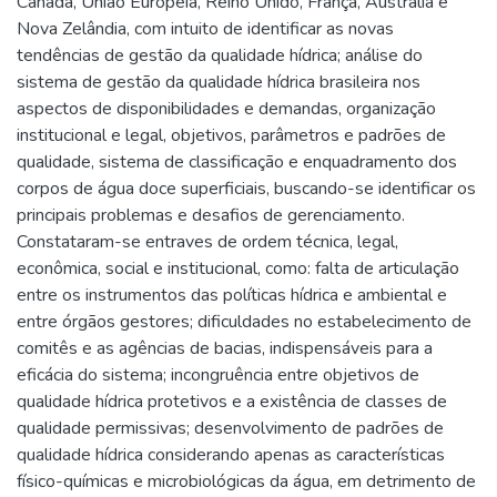
Canadá, União Européia, Reino Unido, França, Austrália e
Nova Zelândia, com intuito de identificar as novas
tendências de gestão da qualidade hídrica; análise do
sistema de gestão da qualidade hídrica brasileira nos
aspectos de disponibilidades e demandas, organização
institucional e legal, objetivos, parâmetros e padrões de
qualidade, sistema de classificação e enquadramento dos
corpos de água doce superficiais, buscando-se identificar os
principais problemas e desafios de gerenciamento.
Constataram-se entraves de ordem técnica, legal,
econômica, social e institucional, como: falta de articulação
entre os instrumentos das políticas hídrica e ambiental e
entre órgãos gestores; dificuldades no estabelecimento de
comitês e as agências de bacias, indispensáveis para a
eficácia do sistema; incongruência entre objetivos de
qualidade hídrica protetivos e a existência de classes de
qualidade permissivas; desenvolvimento de padrões de
qualidade hídrica considerando apenas as características
físico-químicas e microbiológicas da água, em detrimento de