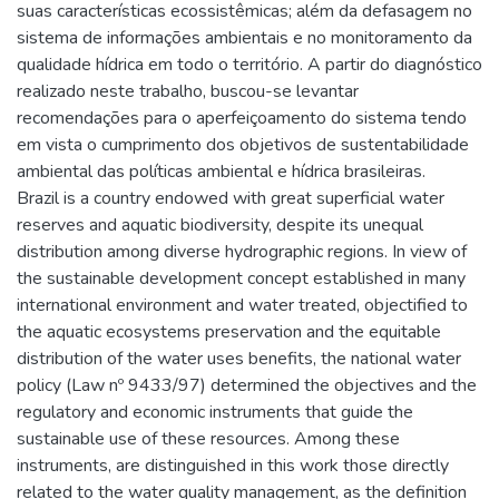
suas características ecossistêmicas; além da defasagem no
sistema de informações ambientais e no monitoramento da
qualidade hídrica em todo o território. A partir do diagnóstico
realizado neste trabalho, buscou-se levantar
recomendações para o aperfeiçoamento do sistema tendo
em vista o cumprimento dos objetivos de sustentabilidade
ambiental das políticas ambiental e hídrica brasileiras.
Brazil is a country endowed with great superficial water
reserves and aquatic biodiversity, despite its unequal
distribution among diverse hydrographic regions. In view of
the sustainable development concept established in many
international environment and water treated, objectified to
the aquatic ecosystems preservation and the equitable
distribution of the water uses benefits, the national water
policy (Law nº 9433/97) determined the objectives and the
regulatory and economic instruments that guide the
sustainable use of these resources. Among these
instruments, are distinguished in this work those directly
related to the water quality management, as the definition