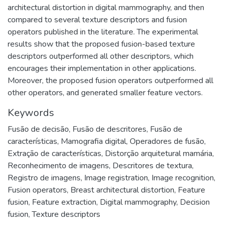
architectural distortion in digital mammography, and then
compared to several texture descriptors and fusion
operators published in the literature. The experimental
results show that the proposed fusion-based texture
descriptors outperformed all other descriptors, which
encourages their implementation in other applications.
Moreover, the proposed fusion operators outperformed all
other operators, and generated smaller feature vectors.
Keywords
Fusão de decisão
,
Fusão de descritores
,
Fusão de
características
,
Mamografia digital
,
Operadores de fusão
,
Extração de características
,
Distorção arquitetural mamária
,
Reconhecimento de imagens
,
Descritores de textura
,
Registro de imagens
,
Image registration
,
Image recognition
,
Fusion operators
,
Breast architectural distortion
,
Feature
fusion
,
Feature extraction
,
Digital mammography
,
Decision
fusion
,
Texture descriptors