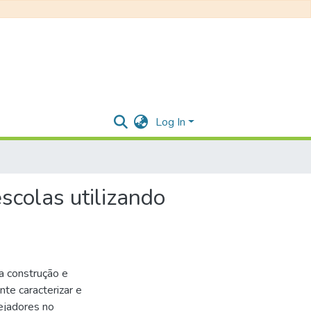
Log In
scolas utilizando
a construção e
te caracterizar e
nejadores no