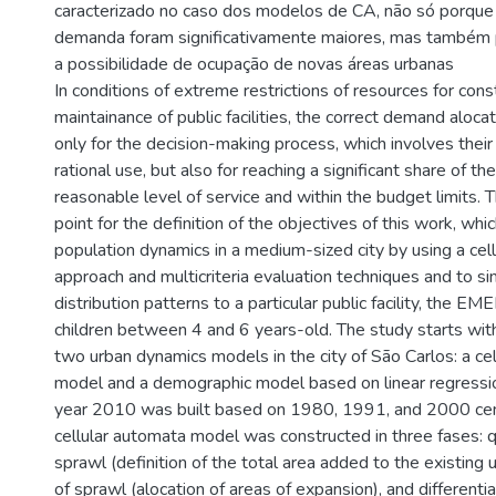
caracterizado no caso dos modelos de CA, não só porque
demanda foram significativamente maiores, mas também 
a possibilidade de ocupação de novas áreas urbanas
In conditions of extreme restrictions of resources for cons
maintainance of public facilities, the correct demand alocat
only for the decision-making process, which involves thei
rational use, but also for reaching a significant share of t
reasonable level of service and within the budget limits. 
point for the definition of the objectives of this work, wh
population dynamics in a medium-sized city by using a cel
approach and multicriteria evaluation techniques and to si
distribution patterns to a particular public facility, the EMEIs
children between 4 and 6 years-old. The study starts with
two urban dynamics models in the city of São Carlos: a ce
model and a demographic model based on linear regressio
year 2010 was built based on 1980, 1991, and 2000 cen
cellular automata model was constructed in three fases: qu
sprawl (definition of the total area added to the existing u
of sprawl (alocation of areas of expansion), and differenti