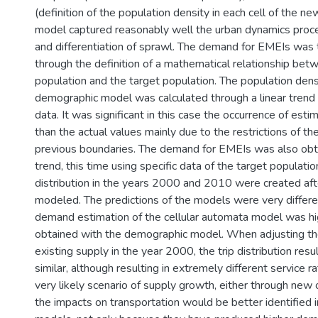
(definition of the population density in each cell of the ne
model captured reasonably well the urban dynamics proce
and differentiation of sprawl. The demand for EMEIs was
through the definition of a mathematical relationship bet
population and the target population. The population dens
demographic model was calculated through a linear trend a
data. It was significant in this case the occurrence of est
than the actual values mainly due to the restrictions of the
previous boundaries. The demand for EMEIs was also obta
trend, this time using specific data of the target population
distribution in the years 2000 and 2010 were created a
modeled. The predictions of the models were very differen
demand estimation of the cellular automata model was hi
obtained with the demographic model. When adjusting t
existing supply in the year 2000, the trip distribution res
similar, although resulting in extremely different service r
very likely scenario of supply growth, either through new o
the impacts on transportation would be better identified 