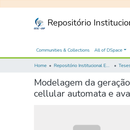
Repositório Instituci
Communities & Collections
All of DSpace
Home
Repositório Institucional EESC
Modelagem da geração e
cellular automata e aval