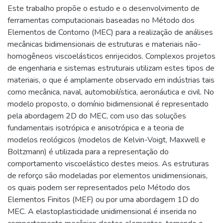
Este trabalho propõe o estudo e o desenvolvimento de
ferramentas computacionais baseadas no Método dos
Elementos de Contorno (MEC) para a realização de análises
mecânicas bidimensionais de estruturas e materiais não-
homogêneos viscoelásticos enrijecidos. Complexos projetos
de engenharia e sistemas estruturais utilizam estes tipos de
materiais, o que é amplamente observado em indústrias tais
como mecânica, naval, automobilística, aeronáutica e civil. No
modelo proposto, o domínio bidimensional é representado
pela abordagem 2D do MEC, com uso das soluções
fundamentais isotrópica e anisotrópica e a teoria de
modelos reológicos (modelos de Kelvin-Voigt, Maxwell e
Boltzmann) é utilizada para a representação do
comportamento viscoelástico destes meios. As estruturas
de reforço são modeladas por elementos unidimensionais,
os quais podem ser representados pelo Método dos
Elementos Finitos (MEF) ou por uma abordagem 1D do
MEC. A elastoplasticidade unidimensional é inserida no