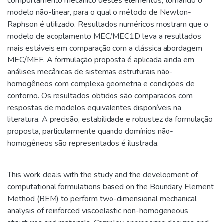
comportamento mecânico destes elementos, tornando o
modelo não-linear, para o qual o método de Newton-
Raphson é utilizado. Resultados numéricos mostram que o
modelo de acoplamento MEC/MEC1D leva a resultados
mais estáveis em comparação com a clássica abordagem
MEC/MEF. A formulação proposta é aplicada ainda em
análises mecânicas de sistemas estruturais não-
homogêneos com complexa geometria e condições de
contorno. Os resultados obtidos são comparados com
respostas de modelos equivalentes disponíveis na
literatura. A precisão, estabilidade e robustez da formulação
proposta, particularmente quando domínios não-
homogêneos são representados é ilustrada.
This work deals with the study and the development of
computational formulations based on the Boundary Element
Method (BEM) to perform two-dimensional mechanical
analysis of reinforced viscoelastic non-homogeneous