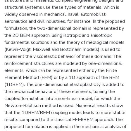
structures and materials. Complex engineering designs and
structural systems use these types of materials, which is
widely observed in mechanical, naval, automobilist,
aeronautics and civil industries, for instance. In the proposed
formulation, the two-dimensional domain is represented by
the 2D BEM approach, using isotropic and anisotropic
fundamental solutions and the theory of rheological models
(Kelvin-Voigt, Maxwell and Boltzmann models) is used to
represent the viscoelastic behavior of these domains. The
reinforcement structures are modeled by one-dimensional
elements, which can be represented either by the Finite
Element Method (FEM) or by a 1D approach of the BEM
(1DBEM). The one-dimensional elastoplasticity is added to
the mechanical behavior of these elements, turning the
coupled formulation into a non-linear model, for which the
Newton-Raphson method is used. Numerical results show
that the 1DBEM/BEM coupling model leads to more stable
results compared to the classical FEM/BEM approach. The
proposed formulation is applied in the mechanical analysis of