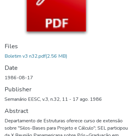
Files
Boletim v3 n32.pdf
(2.56 MB)
Date
1986-08-17
Publisher
Semanário EESC, v.3, n.32, 11 - 17 ago. 1986
Abstract
Departamento de Estruturas oferece curso de extensão
sobre "Silos-Bases para Projeto e Cálculo"; SEL participou
da X Reunião Panamericana sobre Pós~Graduação em