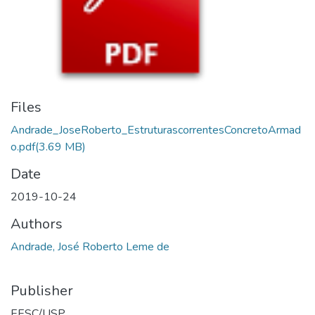
Files
Andrade_JoseRoberto_EstruturascorrentesConcretoArmad
o.pdf
(3.69 MB)
Date
2019-10-24
Authors
Andrade, José Roberto Leme de
Publisher
EESC/USP