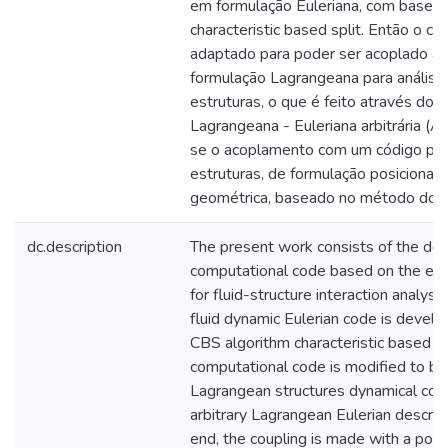
em formulação Euleriana, com base 
characteristic based split. Então o c
adaptado para poder ser acoplado a
formulação Lagrangeana para análise
estruturas, o que é feito através do
Lagrangeana - Euleriana arbitrária (A
se o acoplamento com um código par
estruturas, de formulação posicional e
geométrica, baseado no método dos 
dc.description
The present work consists of the de
computational code based on the ele
for fluid-structure interaction analys
fluid dynamic Eulerian code is devel
CBS algorithm characteristic based spl
computational code is modified to be
Lagrangean structures dynamical cod
arbitrary Lagrangean Eulerian descrip
end, the coupling is made with a posit