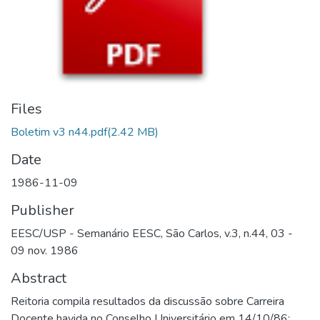
Files
Boletim v3 n44.pdf
(2.42 MB)
Date
1986-11-09
Publisher
EESC/USP - Semanário EESC, São Carlos, v.3, n.44, 03 -
09 nov. 1986
Abstract
Reitoria compila resultados da discussão sobre Carreira
Docente havida no Conselho Universitário em 14/10/86;