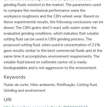
grinding fluids existent in the market. The parameters used
to compare the mechanical performance were the
workpiece roughness and the CBN wheel wear. Based on
these experimental results, the following conclusions can be
drawn: The CBN grains don\'t react with water under the
evaluated grinding conditions, which indicates that soluble
cutting fluid can be used in CBN grinding process. The
proposed cutting fluid, when used in concentration of 21%
gave results similar to the best commercial fluids and at the
same time it accomplishes environment requirements. The
soluble fluid based on sulfonate castor oil is easily
biodegradable and is not aggressive to the environment.
Keywords
Fluido de corte
,
Meio ambiente
,
Retificação
,
Cutting fluid
,
Grinding and environment
URI