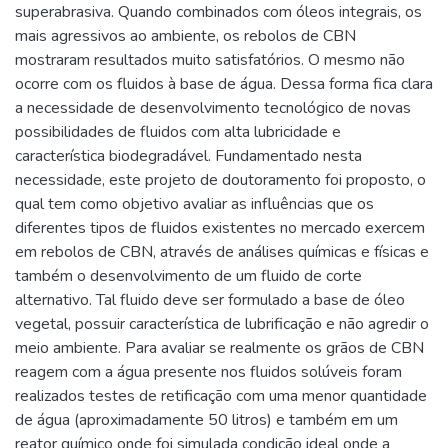
superabrasiva. Quando combinados com óleos integrais, os
mais agressivos ao ambiente, os rebolos de CBN
mostraram resultados muito satisfatórios. O mesmo não
ocorre com os fluidos à base de água. Dessa forma fica clara
a necessidade de desenvolvimento tecnológico de novas
possibilidades de fluidos com alta lubricidade e
característica biodegradável. Fundamentado nesta
necessidade, este projeto de doutoramento foi proposto, o
qual tem como objetivo avaliar as influências que os
diferentes tipos de fluidos existentes no mercado exercem
em rebolos de CBN, através de análises químicas e físicas e
também o desenvolvimento de um fluido de corte
alternativo. Tal fluido deve ser formulado a base de óleo
vegetal, possuir característica de lubrificação e não agredir o
meio ambiente. Para avaliar se realmente os grãos de CBN
reagem com a água presente nos fluidos solúveis foram
realizados testes de retificação com uma menor quantidade
de água (aproximadamente 50 litros) e também em um
reator químico onde foi simulada condição ideal onde a