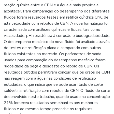
reação química entre o CBN e a água é mais propicia a
acontecer. Para comparação do desempenho dos diferentes
fluidos foram realizados testes em retifica cilíndrica CNC de
alta velocidade com rebolos de CBN. A nova formulação foi
caracterizada com análises químicas e físicas, tais como
viscosidade, pH, resistência à corrosão e biodegradabilidade.
O desempenho mecânico do novo fluido foi avaliado através
de testes de retificação plana e comparado com outros
fluidos existentes no mercado. Os parâmetros de saída
usados para comparação do desempenho mecânico foram
rugosidade da peça e desgaste do rebolo de CBN. Os
resultados obtidos permitiram concluir que os grãos de CBN
não reagem com a água nas condições de retificação
estudadas, o que indica que se pode usar fluido de corte
solúvel na retificação com rebolos de CBN. O fluido de corte
desenvolvido neste trabalho, quando usado na concentração
21% forneceu resultados semelhantes aos melhores
fluidos e ao mesmo tempo preenche os requisitos