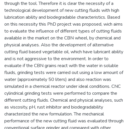
through the tool. Therefore it is clear the necessity of a
technological development of new cutting fluids with high
lubrication ability and biodegradable characteristics. Based
on this necessity this PhD project was proposed, wich aims
to evaluate the influence of different types of cutting fluids
available in the market on the CBN wheel, by chemical and
physical analyses. Also the development of alternative
cutting fluid based vegetable oil, which have lubricant ability
and is not aggressive to the environment. In order to
evaluate if the CBN grains react with the water in soluble
fluids, grinding tests were carried out using a low amount of
water (approximately 50 liters) and also reaction was
simulated in a chemical reactor under ideal conditions. CNC
cylindrical grinding tests were performed to compare the
different cutting fluids. Chemical and physical analyses, such
as viscosity, pH, rust inhibitor and biodegradability
characterized the new formulation. The mechanical
performance of the new cutting fluid was evaluated through
conventional surface grinder and compared with other