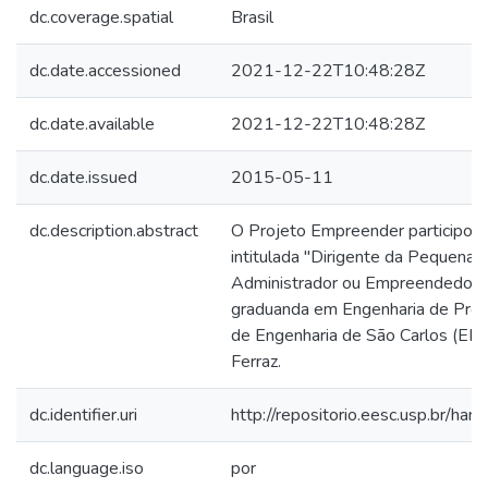
dc.coverage.spatial
Brasil
dc.date.accessioned
2021-12-22T10:48:28Z
dc.date.available
2021-12-22T10:48:28Z
dc.date.issued
2015-05-11
dc.description.abstract
O Projeto Empreender participou 
intitulada "Dirigente da Pequena 
Administrador ou Empreendedor?"
graduanda em Engenharia de Prod
de Engenharia de São Carlos (EE
Ferraz.
dc.identifier.uri
http://repositorio.eesc.usp.br/h
dc.language.iso
por