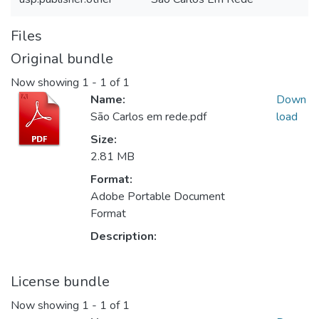
Files
Original bundle
Now showing
1 - 1 of 1
Name:
Down
São Carlos em rede.pdf
load
Size:
2.81 MB
Format:
Adobe Portable Document
Format
Description:
License bundle
Now showing
1 - 1 of 1