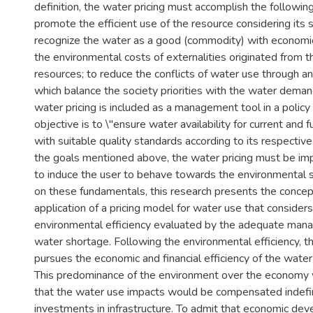
definition, the water pricing must accomplish the following
promote the efficient use of the resource considering its 
recognize the water as a good (commodity) with economic 
the environmental costs of externalities originated from 
resources; to reduce the conflicts of water use through a
which balance the society priorities with the water dem
water pricing is included as a management tool in a polic
objective is to \"ensure water availability for current and 
with suitable quality standards according to its respectiv
the goals mentioned above, the water pricing must be i
to induce the user to behave towards the environmental s
on these fundamentals, this research presents the concep
application of a pricing model for water use that considers 
environmental efficiency evaluated by the adequate man
water shortage. Following the environmental efficiency, t
pursues the economic and financial efficiency of the wate
This predominance of the environment over the econom
that the water use impacts would be compensated indefini
investments in infrastructure. To admit that economic dev