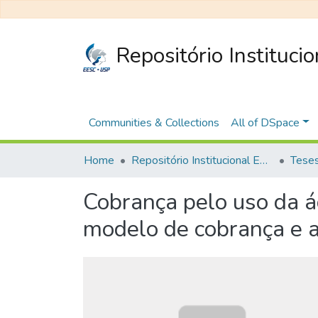
Repositório Instituci
Communities & Collections
All of DSpace
Home
Repositório Institucional EESC
Cobrança pelo uso da á
modelo de cobrança e ap