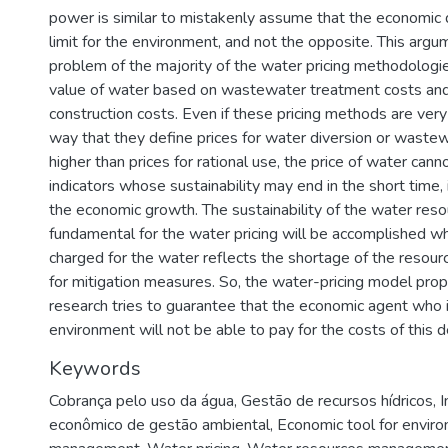
power is similar to mistakenly assume that the economic 
limit for the environment, and not the opposite. This argum
problem of the majority of the water pricing methodologie
value of water based on wastewater treatment costs and
construction costs. Even if these pricing methods are very
way that they define prices for water diversion or waste
higher than prices for rational use, the price of water can
indicators whose sustainability may end in the short time,
the economic growth. The sustainability of the water reso
fundamental for the water pricing will be accomplished wh
charged for the water reflects the shortage of the resour
for mitigation measures. So, the water-pricing model prop
research tries to guarantee that the economic agent who 
environment will not be able to pay for the costs of this 
Keywords
Cobrança pelo uso da água
,
Gestão de recursos hídricos
,
I
econômico de gestão ambiental
,
Economic tool for envir