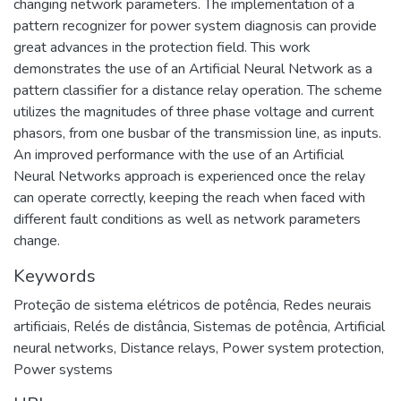
changing network parameters. The implementation of a
pattern recognizer for power system diagnosis can provide
great advances in the protection field. This work
demonstrates the use of an Artificial Neural Network as a
pattern classifier for a distance relay operation. The scheme
utilizes the magnitudes of three phase voltage and current
phasors, from one busbar of the transmission line, as inputs.
An improved performance with the use of an Artificial
Neural Networks approach is experienced once the relay
can operate correctly, keeping the reach when faced with
different fault conditions as well as network parameters
change.
Keywords
Proteção de sistema elétricos de potência
,
Redes neurais
artificiais
,
Relés de distância
,
Sistemas de potência
,
Artificial
neural networks
,
Distance relays
,
Power system protection
,
Power systems