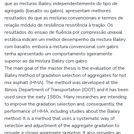
que as misturas Bailey, independentemente do tipo de
agregado (basalto ou gabro), apresentam melhores
resultados do que as misturas convencionais e termos de
relação módulo de resiliência resistência à tração. Os
resultados do ensaio de fluência por compressão uniaxial
estática indicam um melhor desempenho da mistura Bailey
com basalto, embora a mistura convencional com gabro
tenha apresentado um comportamento ligeiramente
superior ao da mistura Bailey com gabro.
The main goal of the master thesis is the evaluation of the
Bailey method of gradation selection of aggregates for hot
mix asphalt (HMA). The method was developed at the
Illinois Department of Transportation (IDOT) and it has been
used since the early 1980s. Many researches are intending
to improve the gradation selection and, consequently, the
performance of HMA, including studies about the Bailey
method. It is a method that uses a systematic way of
selection and adjustment of the aggregate gradation to
provide a strong aggregate skeleton. It also provides an