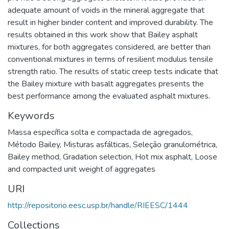
adequate amount of voids in the mineral aggregate that
result in higher binder content and improved durability. The
results obtained in this work show that Bailey asphalt
mixtures, for both aggregates considered, are better than
conventional mixtures in terms of resilient modulus tensile
strength ratio. The results of static creep tests indicate that
the Bailey mixture with basalt aggregates presents the
best performance among the evaluated asphalt mixtures.
Keywords
Massa específica solta e compactada de agregados
,
Método Bailey
,
Misturas asfálticas
,
Seleção granulométrica
,
Bailey method
,
Gradation selection
,
Hot mix asphalt
,
Loose
and compacted unit weight of aggregates
URI
http://repositorio.eesc.usp.br/handle/RIEESC/1444
Collections