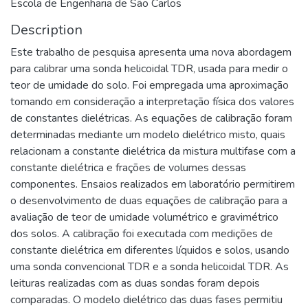
Escola de Engenharia de São Carlos
Description
Este trabalho de pesquisa apresenta uma nova abordagem
para calibrar uma sonda helicoidal TDR, usada para medir o
teor de umidade do solo. Foi empregada uma aproximação
tomando em consideração a interpretação física dos valores
de constantes dielétricas. As equações de calibração foram
determinadas mediante um modelo dielétrico misto, quais
relacionam a constante dielétrica da mistura multifase com a
constante dielétrica e frações de volumes dessas
componentes. Ensaios realizados em laboratório permitirem
o desenvolvimento de duas equações de calibração para a
avaliação de teor de umidade volumétrico e gravimétrico
dos solos. A calibração foi executada com medições de
constante dielétrica em diferentes líquidos e solos, usando
uma sonda convencional TDR e a sonda helicoidal TDR. As
leituras realizadas com as duas sondas foram depois
comparadas. O modelo dielétrico das duas fases permitiu