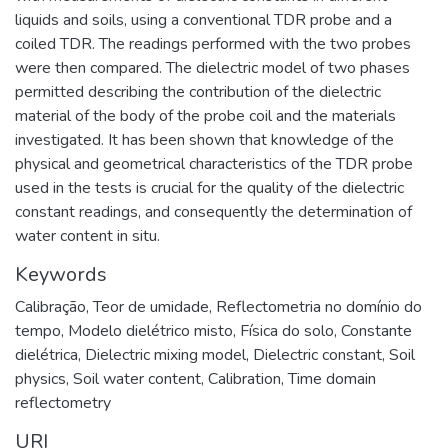
liquids and soils, using a conventional TDR probe and a
coiled TDR. The readings performed with the two probes
were then compared. The dielectric model of two phases
permitted describing the contribution of the dielectric
material of the body of the probe coil and the materials
investigated. It has been shown that knowledge of the
physical and geometrical characteristics of the TDR probe
used in the tests is crucial for the quality of the dielectric
constant readings, and consequently the determination of
water content in situ.
Keywords
Calibração
,
Teor de umidade
,
Reflectometria no domínio do
tempo
,
Modelo dielétrico misto
,
Física do solo
,
Constante
dielétrica
,
Dielectric mixing model
,
Dielectric constant
,
Soil
physics
,
Soil water content
,
Calibration
,
Time domain
reflectometry
URI