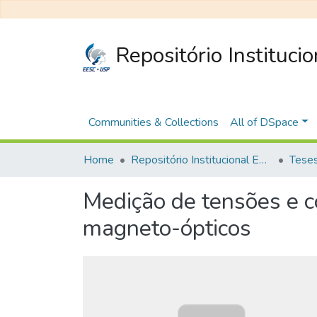
Repositório Instituci
Communities & Collections
All of DSpace
Home
Repositório Institucional EESC
Medição de tensões e co
magneto-ópticos