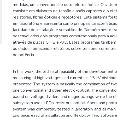
medidas, um convencional e outro eletro-óptico. O siste
consiste em divisores de tensão e anéis captores e o ele
resistores, fibras ópticas e receptores. Este sistema foi
em laboratório e apresenta como principais características
facilidade de instalação e versatilidade. Também neste tr
desenvolvidos dois programas computacionais para a aqu
através de placas GPIB e A/D. Estes programas também
os dados, fornecendo relatórios sobre tensões, correntes
de potência.
In this work, the technical feasibility of the development
measuring of high voltages and currents in 15 kV distribut
presented. The system is basically the combination of tw
one conventional and other electro-optical. The conventi
based on voltage dividers and magnetic rings while the el
subsystem uses LEDs, resistors, optical-fibers and phot
system was completely tested in laboratory and its main c
low price, easy of installation and flexibility. Two softwar