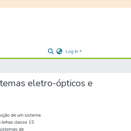
Log In
stemas eletro-ópticos e
trução de um sistema
 linhas classe 15
 sistemas de