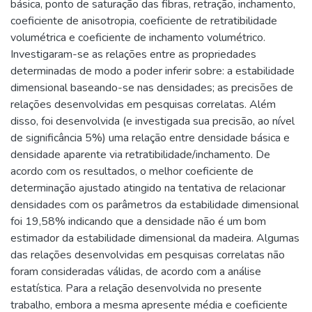
básica, ponto de saturação das fibras, retração, inchamento,
coeficiente de anisotropia, coeficiente de retratibilidade
volumétrica e coeficiente de inchamento volumétrico.
Investigaram-se as relações entre as propriedades
determinadas de modo a poder inferir sobre: a estabilidade
dimensional baseando-se nas densidades; as precisões de
relações desenvolvidas em pesquisas correlatas. Além
disso, foi desenvolvida (e investigada sua precisão, ao nível
de significância 5%) uma relação entre densidade básica e
densidade aparente via retratibilidade/inchamento. De
acordo com os resultados, o melhor coeficiente de
determinação ajustado atingido na tentativa de relacionar
densidades com os parâmetros da estabilidade dimensional
foi 19,58% indicando que a densidade não é um bom
estimador da estabilidade dimensional da madeira. Algumas
das relações desenvolvidas em pesquisas correlatas não
foram consideradas válidas, de acordo com a análise
estatística. Para a relação desenvolvida no presente
trabalho, embora a mesma apresente média e coeficiente