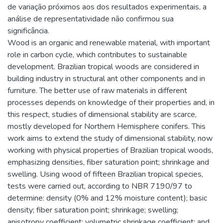
de variação próximos aos dos resultados experimentais, a
análise de representatividade não confirmou sua
significância.
Wood is an organic and renewable material, with important
role in carbon cycle, which contributes to sustainable
development. Brazilian tropical woods are considered in
building industry in structural ant other components and in
furniture. The better use of raw materials in different
processes depends on knowledge of their properties and, in
this respect, studies of dimensional stability are scarce,
mostly developed for Northern Hemisphere conifers. This
work aims to extend the study of dimensional stability, now
working with physical properties of Brazilian tropical woods,
emphasizing densities, fiber saturation point; shrinkage and
swelling. Using wood of fifteen Brazilian tropical species,
tests were carried out, according to NBR 7190/97 to
determine: density (0% and 12% moisture content); basic
density; fiber saturation point; shrinkage; swelling;
anisotropy coefficient; volumetric shrinkage coefficient; and