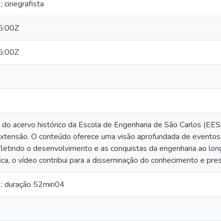
; cinegrafista
5:00Z
5:00Z
e do acervo histórico da Escola de Engenharia de São Carlos (E
extensão. O conteúdo oferece uma visão aprofundada de eventos
fletindo o desenvolvimento e as conquistas da engenharia ao l
fica, o vídeo contribui para a disseminação do conhecimento e pre
 ; duração 52min04