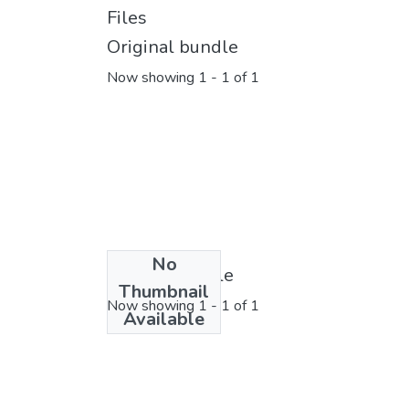
Files
Original bundle
Now showing
1 - 1 of 1
No
License bundle
Thumbnail
Now showing
1 - 1 of 1
Available