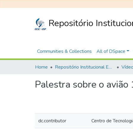
Repositório Instituci
Communities & Collections
All of DSpace
Home
Repositório Institucional EESC
Vídeo
Palestra sobre o avião 
dc.contributor
Centro de Tecnologi