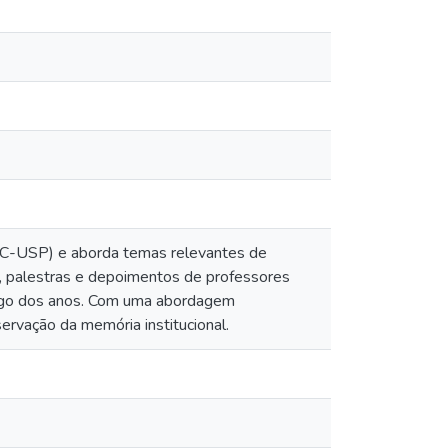
ESC-USP) e aborda temas relevantes de
, palestras e depoimentos de professores
ongo dos anos. Com uma abordagem
servação da memória institucional.