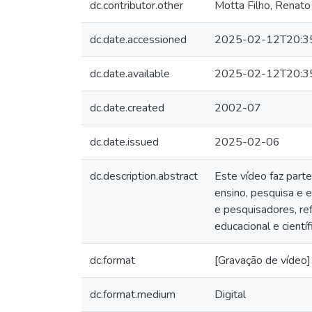
dc.contributor.other
Motta Filho, Renato 
dc.date.accessioned
2025-02-12T20:3
dc.date.available
2025-02-12T20:3
dc.date.created
2002-07
dc.date.issued
2025-02-06
dc.description.abstract
Este vídeo faz part
ensino, pesquisa e 
e pesquisadores, re
educacional e cientí
dc.format
[Gravação de vídeo]
dc.format.medium
Digital