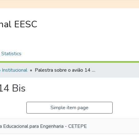
onal EESC
Statistics
 Institucional
Palestra sobre o avião 14 Bis
14 Bis
Simple item page
a Educacional para Engenharia - CETEPE