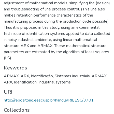
adjustment of mathematical models, simplifying the (design)
and troubleshooting of line process control. (This line also
makes retention performance characteristics of the
manufacturing process during the production cycle possible).
Thus it is proposed in this study, using an experimental
technique of identification systems applied to data collected
in noisy industrial ambiente, using linear mathematical
structure ARX and ARMAX. These mathematical structure
parameters are estimated by the algorithm of least squares
(LS).
Keywords
ARMAX
,
ARX
,
Identificação
,
Sistemas industriais
,
ARMAX
,
ARX
,
Identification
,
Industrial systems
URI
http://repositorio.eesc.usp.br/handle/RIEESC/3701
Collections