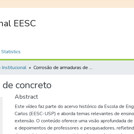
onal EESC
Statistics
 Institucional
Corrosão de armaduras de concreto
 de concreto
Abstract
Este vídeo faz parte do acervo histórico da Escola de En
Carlos (EESC-USP) e aborda temas relevantes de ensino
extensão. O conteúdo oferece uma visão aprofundada de 
e depoimentos de professores e pesquisadores, refletin