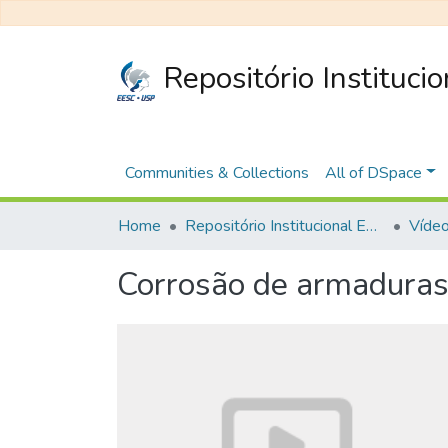
Repositório Instituci
Communities & Collections
All of DSpace
Home
Repositório Institucional EESC
Vídeo
Corrosão de armaduras