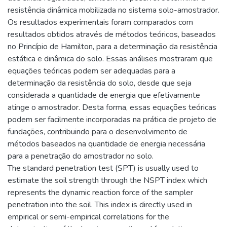
resistência dinâmica mobilizada no sistema solo-amostrador.
Os resultados experimentais foram comparados com
resultados obtidos através de métodos teóricos, baseados
no Princípio de Hamilton, para a determinação da resistência
estática e dinâmica do solo. Essas análises mostraram que
equações teóricas podem ser adequadas para a
determinação da resistência do solo, desde que seja
considerada a quantidade de energia que efetivamente
atinge o amostrador. Desta forma, essas equações teóricas
podem ser facilmente incorporadas na prática de projeto de
fundações, contribuindo para o desenvolvimento de
métodos baseados na quantidade de energia necessária
para a penetração do amostrador no solo.
The standard penetration test (SPT) is usually used to
estimate the soil strength through the NSPT index which
represents the dynamic reaction force of the sampler
penetration into the soil. This index is directly used in
empirical or semi-empirical correlations for the