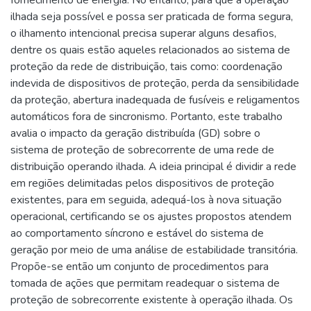
fornecimento de energia. No entanto, para que a operação
ilhada seja possível e possa ser praticada de forma segura,
o ilhamento intencional precisa superar alguns desafios,
dentre os quais estão aqueles relacionados ao sistema de
proteção da rede de distribuição, tais como: coordenação
indevida de dispositivos de proteção, perda da sensibilidade
da proteção, abertura inadequada de fusíveis e religamentos
automáticos fora de sincronismo. Portanto, este trabalho
avalia o impacto da geração distribuída (GD) sobre o
sistema de proteção de sobrecorrente de uma rede de
distribuição operando ilhada. A ideia principal é dividir a rede
em regiões delimitadas pelos dispositivos de proteção
existentes, para em seguida, adequá-los à nova situação
operacional, certificando se os ajustes propostos atendem
ao comportamento síncrono e estável do sistema de
geração por meio de uma análise de estabilidade transitória.
Propõe-se então um conjunto de procedimentos para
tomada de ações que permitam readequar o sistema de
proteção de sobrecorrente existente à operação ilhada. Os