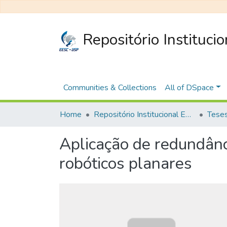
Repositório Instituci
Communities & Collections
All of DSpace
Home
Repositório Institucional EESC
Aplicação de redundânc
robóticos planares