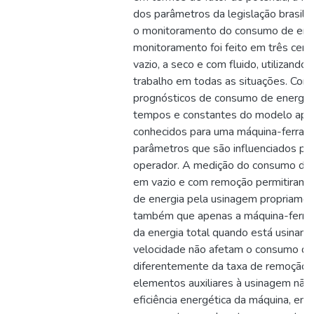
dos parâmetros da legislação brasilei
o monitoramento do consumo de energ
monitoramento foi feito em três cen
vazio, a seco e com fluido, utilizan
trabalho em todas as situações. Conc
prognósticos de consumo de energia 
tempos e constantes do modelo apr
conhecidos para uma máquina-ferrame
parâmetros que são influenciados pel
operador. A medição do consumo de 
em vazio e com remoção permitiram 
de energia pela usinagem propriamen
também que apenas a máquina-fer
da energia total quando está usinan
velocidade não afetam o consumo de
diferentemente da taxa de remoção d
elementos auxiliares à usinagem não
eficiência energética da máquina, e