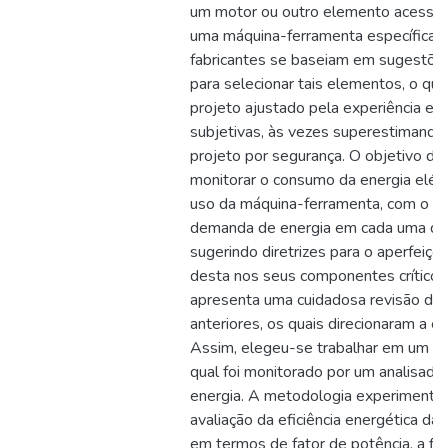
um motor ou outro elemento acessór
uma máquina-ferramenta específica
fabricantes se baseiam em sugestõe
para selecionar tais elementos, o qu
projeto ajustado pela experiência e p
subjetivas, às vezes superestimand
projeto por segurança. O objetivo de
monitorar o consumo da energia elétr
uso da máquina-ferramenta, com o fim
demanda de energia em cada uma de 
sugerindo diretrizes para o aperfeiç
desta nos seus componentes críticos
apresenta uma cuidadosa revisão de 
anteriores, os quais direcionaram a e
Assim, elegeu-se trabalhar em um ce
qual foi monitorado por um analisado
energia. A metodologia experimental 
avaliação da eficiência energética d
em termos de fator de potência, a fi