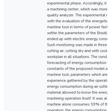
experimental phase. Accordingly, it 
a machining center, which was monit
quality analyzer. The experimental 
with the evaluation of the energetic e
machine tool in terms of power factor
within the parameters of the Brazilian
ended up with electric energy consum
Such monitoring was made in three ma
cutting air, cutting dry and with cool
workplan in all situations. The conclus
forecasting of energy consumption is 
constants of the proposed model are 
machine tool, parameters which are i
experience gathered by the operato
energy consumption during air cuttin
material allowed to know the energy
machining operation itself. It was als
machine alone consumes 59% of the 
operation; the energy consumption is