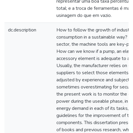
representar uma boa taxa percentua
total; e a troca de ferramentas é mais
usinagem do que em vazio.
dc.description
How to follow the growth of industr
consumption in a sustainable way? In
sector, the machine tools are key-par
How can we know if a pump, an electr
accessory element is adequate to a s
Usually, the manufacturer relies on 
suppliers to select those elements, re
adjusted by experience and subjectiv
sometimes overestimating for securit
the present work is to monitor the co
power during the useable phase, in o
energy demand in each of its tasks, 
guidelines for the improvement of the p
components. This dissertation prese
of books and previous research, whic