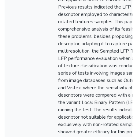
Previous results indicated the LFP as
descriptor employed to characterize s
rotated textures samples. This pape
comprehensive analysis of its feasibili
these problems, besides proposing a 
descriptor, adapting it to capture patt
multiresolution, the Sampled LFP. 
LFP performance evaluation when ap
of texture classification was conduct
series of tests involving images samp
from image databases such as Outex
and Vistex, where the sensitivity ob
descriptors were compared with a ref
the variant Local Binary Pattern (LBP
running the test. The results indicate
descriptor not suitable for applicati
exclusively with non-rotated samples
showed greater efficacy for this prob