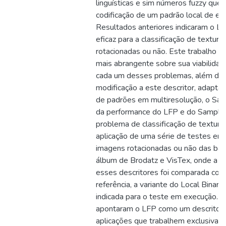
linguísticas e sim números fuzzy que
codificação de um padrão local de esc
Resultados anteriores indicaram o L
eficaz para a classificação de textura
rotacionadas ou não. Este trabalho p
mais abrangente sobre sua viabilidad
cada um desses problemas, além de
modificação a este descritor, adapta
de padrões em multiresolução, o Sam
da performance do LFP e do Sample
problema de classificação de texturas
aplicação de uma série de testes en
imagens rotacionadas ou não das ba
álbum de Brodatz e VisTex, onde a se
esses descritores foi comparada com
referência, a variante do Local Binar
indicada para o teste em execução. O
apontaram o LFP como um descritor n
aplicações que trabalhem exclusiva