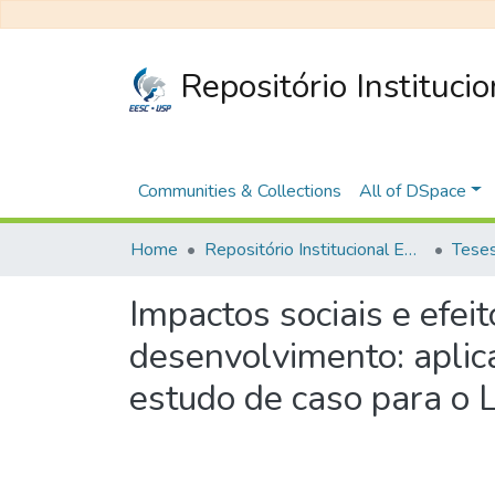
Repositório Instituci
Communities & Collections
All of DSpace
Home
Repositório Institucional EESC
Impactos sociais e efei
desenvolvimento: aplic
estudo de caso para o L