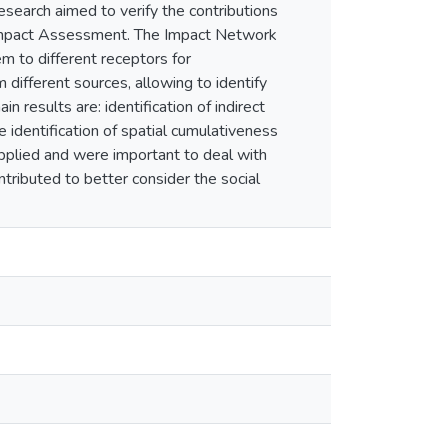
search aimed to verify the contributions
n Impact Assessment. The Impact Network
em to different receptors for
ifferent sources, allowing to identify
 results are: identification of indirect
 identification of spatial cumulativeness
applied and were important to deal with
ntributed to better consider the social