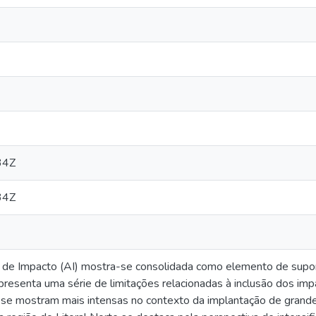
34Z
34Z
o de Impacto (AI) mostra-se consolidada como elemento de supor
presenta uma série de limitações relacionadas à inclusão dos imp
e se mostram mais intensas no contexto da implantação de gran