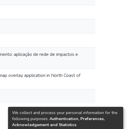
mento: aplicação de rede de impactos e
map overlay application in North Coast of
We collect and process your personal information for the
following purposes:
Authentication, Preferences,
Acknowledgement and Statistics
.