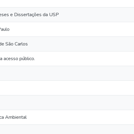
 Teses e Dissertações da USP
Paulo
de São Carlos
a acesso público.
ica Ambiental