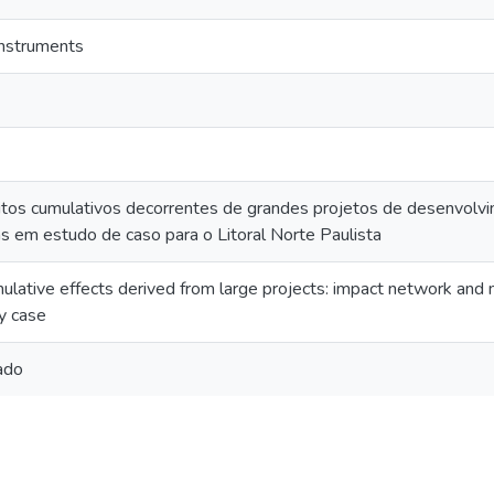
Instruments
eitos cumulativos decorrentes de grandes projetos de desenvolvi
 em estudo de caso para o Litoral Norte Paulista
ulative effects derived from large projects: impact network and 
dy case
ado