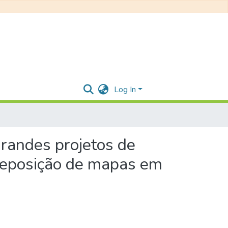
Log In
grandes projetos de
breposição de mapas em