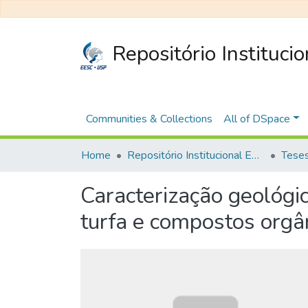
Repositório Instituci
Communities & Collections
All of DSpace
Home
Repositório Institucional EESC
Caracterização geológi
turfa e compostos orgâ