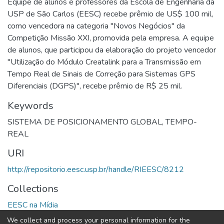
Equipe de alunos e professores da Escola de Engenharia da
USP de São Carlos (EESC) recebe prêmio de US$ 100 mil,
como vencedora na categoria "Novos Negócios" da
Competição Missão XXI, promovida pela empresa. A equipe
de alunos, que participou da elaboração do projeto vencedor
"Utilização do Módulo Creatalink para a Transmissão em
Tempo Real de Sinais de Correção para Sistemas GPS
Diferenciais (DGPS)", recebe prêmio de R$ 25 mil.
Keywords
SISTEMA DE POSICIONAMENTO GLOBAL
,
TEMPO-
REAL
URI
http://repositorio.eesc.usp.br/handle/RIEESC/8212
Collections
EESC na Mídia
We collect and process your personal information for the