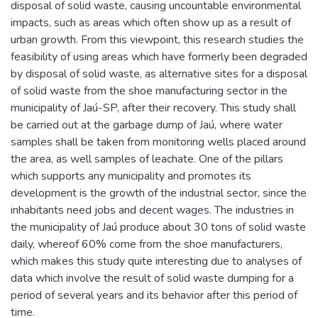
disposal of solid waste, causing uncountable environmental
impacts, such as areas which often show up as a result of
urban growth. From this viewpoint, this research studies the
feasibility of using areas which have formerly been degraded
by disposal of solid waste, as alternative sites for a disposal
of solid waste from the shoe manufacturing sector in the
municipality of Jaú-SP, after their recovery. This study shall
be carried out at the garbage dump of Jaú, where water
samples shall be taken from monitoring wells placed around
the area, as well samples of leachate. One of the pillars
which supports any municipality and promotes its
development is the growth of the industrial sector, since the
inhabitants need jobs and decent wages. The industries in
the municipality of Jaú produce about 30 tons of solid waste
daily, whereof 60% come from the shoe manufacturers,
which makes this study quite interesting due to analyses of
data which involve the result of solid waste dumping for a
period of several years and its behavior after this period of
time.