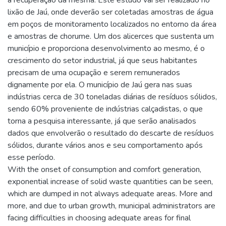
a recuperação da mesma. Este estudo vai ser realizado no
lixão de Jaú, onde deverão ser coletadas amostras de água
em poços de monitoramento localizados no entorno da área
e amostras de chorume. Um dos alicerces que sustenta um
município e proporciona desenvolvimento ao mesmo, é o
crescimento do setor industrial, já que seus habitantes
precisam de uma ocupação e serem remunerados
dignamente por ela. O município de Jaú gera nas suas
indústrias cerca de 30 toneladas diárias de resíduos sólidos,
sendo 60% proveniente de indústrias calçadistas, o que
torna a pesquisa interessante, já que serão analisados
dados que envolverão o resultado do descarte de resíduos
sólidos, durante vários anos e seu comportamento após
esse período.
With the onset of consumption and comfort generation,
exponential increase of solid waste quantities can be seen,
which are dumped in not always adequate areas. More and
more, and due to urban growth, municipal administrators are
facing difficulties in choosing adequate areas for final