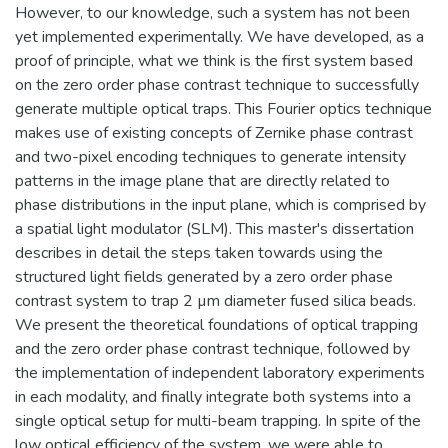
However, to our knowledge, such a system has not been
yet implemented experimentally. We have developed, as a
proof of principle, what we think is the first system based
on the zero order phase contrast technique to successfully
generate multiple optical traps. This Fourier optics technique
makes use of existing concepts of Zernike phase contrast
and two-pixel encoding techniques to generate intensity
patterns in the image plane that are directly related to
phase distributions in the input plane, which is comprised by
a spatial light modulator (SLM). This master's dissertation
describes in detail the steps taken towards using the
structured light fields generated by a zero order phase
contrast system to trap 2 µm diameter fused silica beads.
We present the theoretical foundations of optical trapping
and the zero order phase contrast technique, followed by
the implementation of independent laboratory experiments
in each modality, and finally integrate both systems into a
single optical setup for multi-beam trapping. In spite of the
low optical efficiency of the system, we were able to