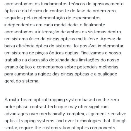
apresentamos os fundamentos teóricos do aprisionamento
óptico e da técnica de contraste de fase da ordem zero,
seguidos pela implementação de experimentos
independentes em cada modalidade, e finalmente
apresentamos a integração de ambos os sistemas dentro
um sistema único de pinças ópticas multi-feixe. Apesar da
baixa eficiência óptica do sistema, foi possível implementar
um sistema de pinças ópticas duplas. Finalizamos o nosso
trabalho na discussão detalhada das limitações do nosso
arranjo óptico e comentamos sobre potenciais melhorias
para aumentar a rigidez das pinças ópticas e a qualidade
geral do sistema.
A multi-beam optical trapping system based on the zero
order phase contrast technique may offer significant
advantages over mechanically-complex, alignment-sensitive
optical trapping systems, and over technologies that, though
similar, require the customization of optics components.