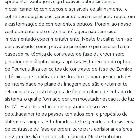
apresentar vantagens significativas sobre sistemas
mecanicamente complexos e sensíveis ao alinhamento, e
sobre tecnologias que, apesar de serem similares, requerem
a customização de componentes ópticos. Porém, ao nosso
conhecimento, este sistema até agora não tem sido
implementado experimentalmente. Neste trabalho tem-se
desenvolvido, como prova de princípio, o primeiro sistema
baseado na técnica de contraste de fase da ordem zero
gerador de múltiplas pinças ópticas. Esta técnica da óptica
de Fourier utiliza conceitos do contraste de fase de Zernike
e técnicas de codificação de dois pixels para gerar padrões
de intensidade no plano da imagem que são diretamente
relacionados a distribuições de fase no plano de entrada do
sistema, o qual é formado por um modulador espacial de luz
(SLM). Esta dissertação de mestrado descreve
detalhadamente os passos tomados com o propósito de
utilizar os campos estruturados de luz gerados pelo sistema
de contraste de fase da ordem zero para aprisionar esferas
de 2 µm de diâmetro de sílica fundida. Neste trabalho