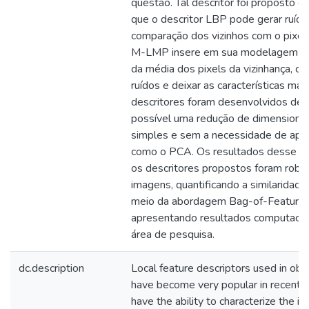
questão. Tal descritor foi proposto 
que o descritor LBP pode gerar ruído
comparação dos vizinhos com o pixel c
M-LMP insere em sua modelagem ma
da média dos pixels da vizinhança, co
ruídos e deixar as características mai
descritores foram desenvolvidos de t
possível uma redução de dimensiona
simples e sem a necessidade de apli
como o PCA. Os resultados desse t
os descritores propostos foram robu
imagens, quantificando a similaridad
meio da abordagem Bag-of-Features 
apresentando resultados computacion
área de pesquisa.
dc.description
Local feature descriptors used in obj
have become very popular in recent y
have the ability to characterize the i