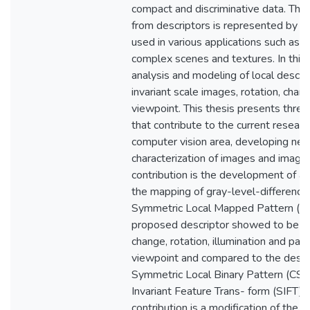
compact and discriminative data. The
from descriptors is represented by fe
used in various applications such as f
complex scenes and textures. In thi
analysis and modeling of local descrip
invariant scale images, rotation, chang
viewpoint. This thesis presents three
that contribute to the current resear
computer vision area, developing ne
characterization of images and image r
contribution is the development of a
the mapping of gray-level-differences
Symmetric Local Mapped Pattern (C
proposed descriptor showed to be inv
change, rotation, illumination and part
viewpoint and compared to the descr
Symmetric Local Binary Pattern (CS
Invariant Feature Trans- form (SIFT).
contribution is a modification of the