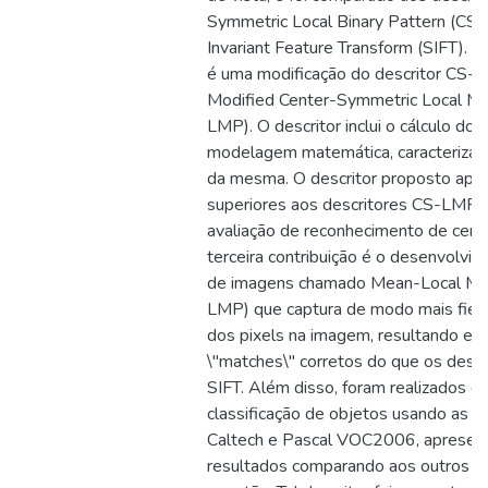
Symmetric Local Binary Pattern (CS-
Invariant Feature Transform (SIFT). A
é uma modificação do descritor CS-L
Modified Center-Symmetric Local M
LMP). O descritor inclui o cálculo do p
modelagem matemática, caracterizan
da mesma. O descritor proposto apr
superiores aos descritores CS-LMP, 
avaliação de reconhecimento de cen
terceira contribuição é o desenvolvi
de imagens chamado Mean-Local Ma
LMP) que captura de modo mais fiel
dos pixels na imagem, resultando e
\"matches\" corretos do que os desc
SIFT. Além disso, foram realizados e
classificação de objetos usando as 
Caltech e Pascal VOC2006, apresen
resultados comparando aos outros d