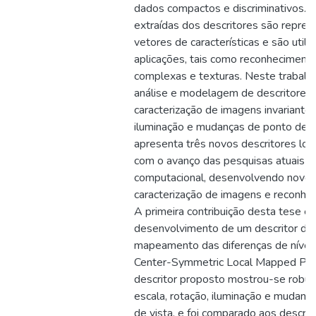
dados compactos e discriminativos. 
extraídas dos descritores são repre
vetores de características e são utili
aplicações, tais como reconhecimento
complexas e texturas. Neste trabalho
análise e modelagem de descritores l
caracterização de imagens invariantes
iluminação e mudanças de ponto de vi
apresenta três novos descritores loc
com o avanço das pesquisas atuais na
computacional, desenvolvendo novos
caracterização de imagens e reconhe
A primeira contribuição desta tese é 
desenvolvimento de um descritor de
mapeamento das diferenças de nível 
Center-Symmetric Local Mapped Pat
descritor proposto mostrou-se robu
escala, rotação, iluminação e mudança
de vista, e foi comparado aos descrit