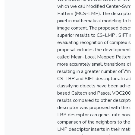
which we call Modified Center-Symm
Pattern (MCS-LMP). The descriptor in
pixel in mathematical modeling to bet
image content. The proposed descrip
superior results to CS-LMP , SIFT an
evaluating recognition of complex sce
proposal includes the development o
called Mean-Local Mapped Pattern 
more accurately small transitions of p
resulting in a greater number of \"mat
CS-LBP and SIFT descriptors. In addi
classifying objects have been achiev
based Caltech and Pascal VOC2006, 
results compared to other descriptors
descriptor was proposed with the ob
LBP descriptor can gene- rate noise 
comparison of the neighbors to the ce
LMP descriptor inserts in their math