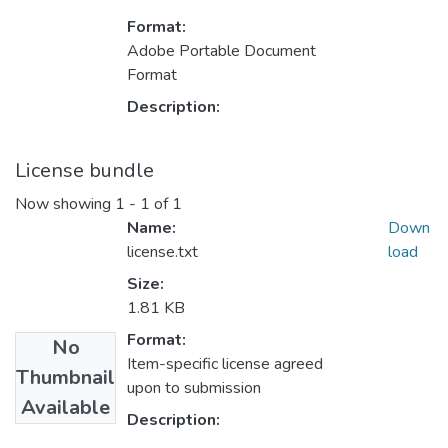
Format:
Adobe Portable Document
Format
Description:
License bundle
Now showing
1 - 1 of 1
Name:
Down
license.txt
load
Size:
1.81 KB
Format:
No
Item-specific license agreed
Thumbnail
upon to submission
Available
Description: