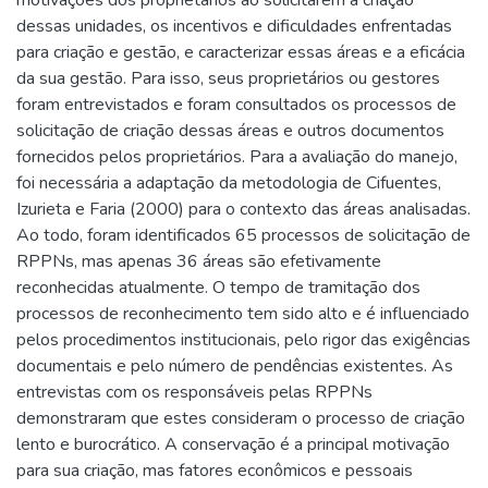
motivações dos proprietários ao solicitarem a criação
dessas unidades, os incentivos e dificuldades enfrentadas
para criação e gestão, e caracterizar essas áreas e a eficácia
da sua gestão. Para isso, seus proprietários ou gestores
foram entrevistados e foram consultados os processos de
solicitação de criação dessas áreas e outros documentos
fornecidos pelos proprietários. Para a avaliação do manejo,
foi necessária a adaptação da metodologia de Cifuentes,
Izurieta e Faria (2000) para o contexto das áreas analisadas.
Ao todo, foram identificados 65 processos de solicitação de
RPPNs, mas apenas 36 áreas são efetivamente
reconhecidas atualmente. O tempo de tramitação dos
processos de reconhecimento tem sido alto e é influenciado
pelos procedimentos institucionais, pelo rigor das exigências
documentais e pelo número de pendências existentes. As
entrevistas com os responsáveis pelas RPPNs
demonstraram que estes consideram o processo de criação
lento e burocrático. A conservação é a principal motivação
para sua criação, mas fatores econômicos e pessoais