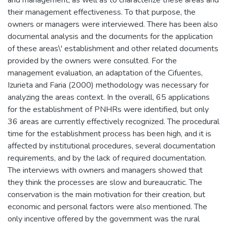
and management, as well as to characterize these areas and
their management effectiveness. To that purpose, the
owners or managers were interviewed. There has been also
documental analysis and the documents for the application
of these areas\' establishment and other related documents
provided by the owners were consulted. For the
management evaluation, an adaptation of the Cifuentes,
Izurieta and Faria (2000) methodology was necessary for
analyzing the areas context. In the overall, 65 applications
for the establishment of PNHRs were identified, but only
36 areas are currently effectively recognized. The procedural
time for the establishment process has been high, and it is
affected by institutional procedures, several documentation
requirements, and by the lack of required documentation.
The interviews with owners and managers showed that
they think the processes are slow and bureaucratic. The
conservation is the main motivation for their creation, but
economic and personal factors were also mentioned. The
only incentive offered by the government was the rural