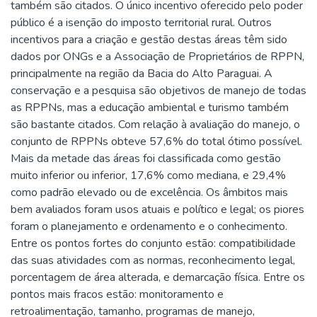
também são citados. O único incentivo oferecido pelo poder
público é a isenção do imposto territorial rural. Outros
incentivos para a criação e gestão destas áreas têm sido
dados por ONGs e a Associação de Proprietários de RPPN,
principalmente na região da Bacia do Alto Paraguai. A
conservação e a pesquisa são objetivos de manejo de todas
as RPPNs, mas a educação ambiental e turismo também
são bastante citados. Com relação à avaliação do manejo, o
conjunto de RPPNs obteve 57,6% do total ótimo possível.
Mais da metade das áreas foi classificada como gestão
muito inferior ou inferior, 17,6% como mediana, e 29,4%
como padrão elevado ou de excelência. Os âmbitos mais
bem avaliados foram usos atuais e político e legal; os piores
foram o planejamento e ordenamento e o conhecimento.
Entre os pontos fortes do conjunto estão: compatibilidade
das suas atividades com as normas, reconhecimento legal,
porcentagem de área alterada, e demarcação física. Entre os
pontos mais fracos estão: monitoramento e
retroalimentação, tamanho, programas de manejo,