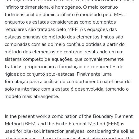
infinito tridimensional e homogêneo. O meio contínuo
tridimensional de domínio infinito é modelado pelo MEC,
enquanto as estacas consideradas como elementos
reticulares são tratadas pelo MEF. As equações das
estacas oriundas do método dos elementos finitos são
combinadas com as do meio contínuo obtidas a partir do
método dos elementos de contorno, resultando em um
sistema completo de equações, que convenientemente
tratadas, proporcionam a formulação de coeficientes de
rigidez do conjunto solo-estacas. Finalmente, uma
formulação para a análise do comportamento não-linear do
solo na interface com a estaca é desenvolvida, tornando o
modelo mais abrangente.
In the present work a combination of the Boundary Element
Method (BEM) and the Finite Element Method (FEM) is
used for pile-soil interaction analyses, considering the soil as
a homogeneous, three-dimensional and infinite medium. The