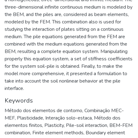
three-dimensional infinite continuous medium is modeled by
the BEM, and the piles are, considered as beam elements,
modeled by the FEM. This combination also is used for
studying the interaction of plates sitting on a continuous
medium. The pile equations generated from the FEM are
combined with the medium equations generated from the
BEM, resulting a complete equation system. Manipulating
properly this equation system, a set of stiffness coefficients
for the system soil-pile is obtained. Finally, to make the
model more comprehensive, it presented a formulation to
take into account the soil nonlinear behavior at the pile
interface.
Keywords
Método dos elementos de contorno
,
Combinação MEC-
MEF
,
Plasticidade
,
Interação solo-estaca
,
Método dos
elementos finitos
,
Plasticity
,
Pile-soil interaction
,
BEM-FEM
combination
,
Finite element methods
,
Boundary element