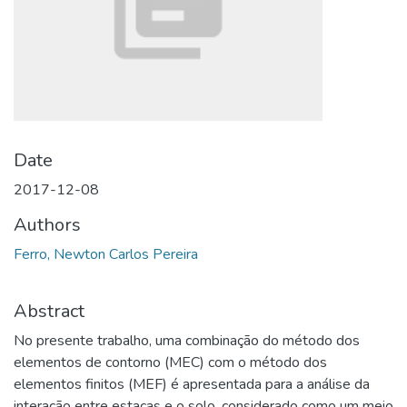
Date
2017-12-08
Authors
Ferro, Newton Carlos Pereira
Abstract
No presente trabalho, uma combinação do método dos
elementos de contorno (MEC) com o método dos
elementos finitos (MEF) é apresentada para a análise da
interação entre estacas e o solo, considerado como um meio