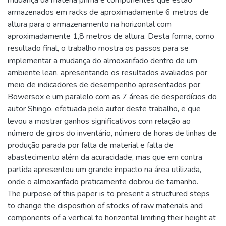
mudança da matéria prima e componentes que estão
armazenados em racks de aproximadamente 6 metros de
altura para o armazenamento na horizontal com
aproximadamente 1,8 metros de altura. Desta forma, como
resultado final, o trabalho mostra os passos para se
implementar a mudança do almoxarifado dentro de um
ambiente lean, apresentando os resultados avaliados por
meio de indicadores de desempenho apresentados por
Bowersox e um paralelo com as 7 áreas de desperdícios do
autor Shingo, efetuada pelo autor deste trabalho, e que
levou a mostrar ganhos significativos com relação ao
número de giros do inventário, número de horas de linhas de
produção parada por falta de material e falta de
abastecimento além da acuracidade, mas que em contra
partida apresentou um grande impacto na área utilizada,
onde o almoxarifado praticamente dobrou de tamanho.
The purpose of this paper is to present a structured steps
to change the disposition of stocks of raw materials and
components of a vertical to horizontal limiting their height at