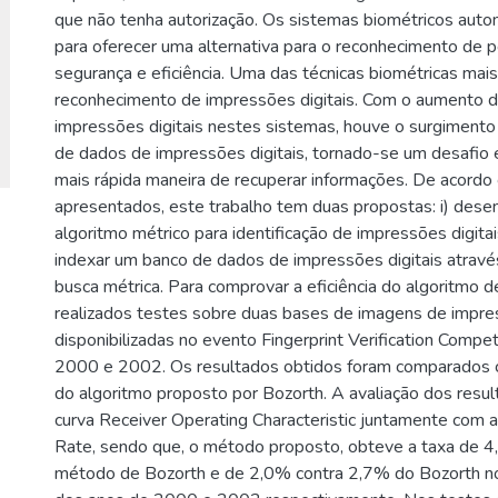
que não tenha autorização. Os sistemas biométricos auto
para oferecer uma alternativa para o reconhecimento de
segurança e eficiência. Uma das técnicas biométricas mais 
reconhecimento de impressões digitais. Com o aumento 
impressões digitais nestes sistemas, houve o surgiment
de dados de impressões digitais, tornado-se um desafio 
mais rápida maneira de recuperar informações. De acordo
apresentados, este trabalho tem duas propostas: i) des
algoritmo métrico para identificação de impressões digitais
indexar um banco de dados de impressões digitais atrav
busca métrica. Para comprovar a eficiência do algoritmo 
realizados testes sobre duas bases de imagens de impres
disponibilizadas no evento Fingerprint Verification Compe
2000 e 2002. Os resultados obtidos foram comparados 
do algoritmo proposto por Bozorth. A avaliação dos result
curva Receiver Operating Characteristic juntamente com a
Rate, sendo que, o método proposto, obteve a taxa de 
método de Bozorth e de 2,0% contra 2,7% do Bozorth n