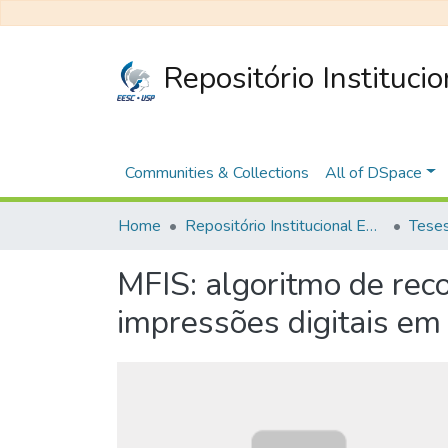
Repositório Instituci
Communities & Collections
All of DSpace
Home
Repositório Institucional EESC
MFIS: algoritmo de re
impressões digitais em