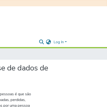
Log In
se de dados de
 pessoas é que são
adas, perdidas,
das por uma pessoa