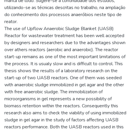
manta de lodo. Sugere-se a continuidade dos estudos,
utilizando-se as técnicas descritas no trabalho, na ampliação
do conhecimento dos processos anaeróbios neste tipo de
reator.
The use of Upflow Anaerobic Sludge Blanket (UASB)
Reactor for wastewater treatment has been well accepted
by designers and researchers due to the advantages shown
over athers reactors (aerobic and anaerobic). The reactor
start-up remains as one of the most important limitations of
the process. It is usualy slow and is difficult to control. This
thesis shows the results of a laboratory research on the
start-up of two UASB reactors. One of them was seeded
with anaerobic sludge immobilized in gel agar and the other
with free anaerobic sludge. The immobilization of
microorganisms in gel represents a new possibility of
biomass retention within the reactors. Consequently this
research also aims to check the viability of using immobilized
sludge in gel agar in the study of factors affecting UASB
reactors performance. Both the UASB reactors used in this