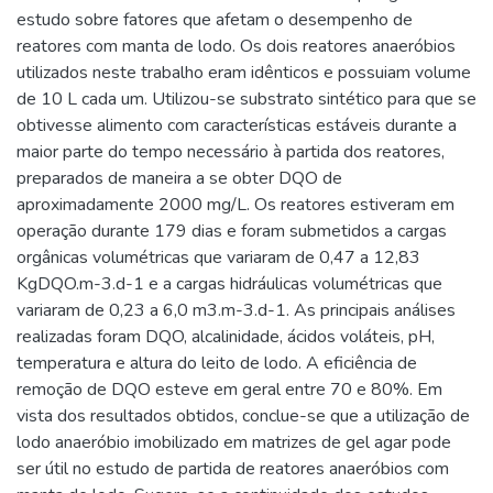
estudo sobre fatores que afetam o desempenho de
reatores com manta de lodo. Os dois reatores anaeróbios
utilizados neste trabalho eram idênticos e possuiam volume
de 10 L cada um. Utilizou-se substrato sintético para que se
obtivesse alimento com características estáveis durante a
maior parte do tempo necessário à partida dos reatores,
preparados de maneira a se obter DQO de
aproximadamente 2000 mg/L. Os reatores estiveram em
operação durante 179 dias e foram submetidos a cargas
orgânicas volumétricas que variaram de 0,47 a 12,83
KgDQO.m-3.d-1 e a cargas hidráulicas volumétricas que
variaram de 0,23 a 6,0 m3.m-3.d-1. As principais análises
realizadas foram DQO, alcalinidade, ácidos voláteis, pH,
temperatura e altura do leito de lodo. A eficiência de
remoção de DQO esteve em geral entre 70 e 80%. Em
vista dos resultados obtidos, conclue-se que a utilização de
lodo anaeróbio imobilizado em matrizes de gel agar pode
ser útil no estudo de partida de reatores anaeróbios com