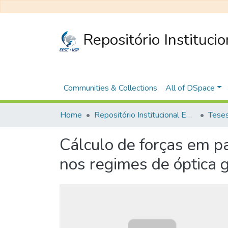
Repositório Instituci
Communities & Collections
All of DSpace
Home
Repositório Institucional EESC
Cálculo de forças em pa
nos regimes de óptica 