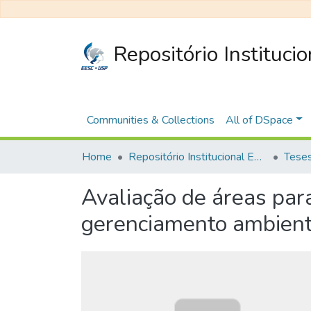
Repositório Instituci
Communities & Collections
All of DSpace
Home
Repositório Institucional EESC
Avaliação de áreas para
gerenciamento ambiental