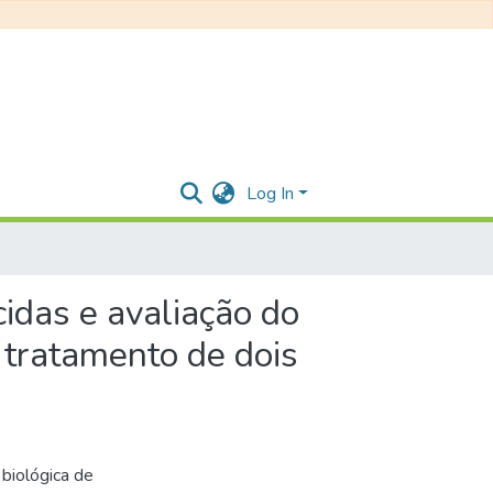
Log In
idas e avaliação do
tratamento de dois
 biológica de