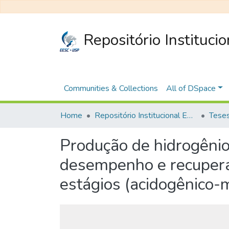
Repositório Instituci
Communities & Collections
All of DSpace
Home
Repositório Institucional EESC
Produção de hidrogênio
desempenho e recupera
estágios (acidogênico-