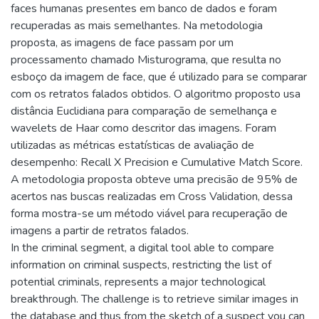
faces humanas presentes em banco de dados e foram
recuperadas as mais semelhantes. Na metodologia
proposta, as imagens de face passam por um
processamento chamado Misturograma, que resulta no
esboço da imagem de face, que é utilizado para se comparar
com os retratos falados obtidos. O algoritmo proposto usa
distância Euclidiana para comparação de semelhança e
wavelets de Haar como descritor das imagens. Foram
utilizadas as métricas estatísticas de avaliação de
desempenho: Recall X Precision e Cumulative Match Score.
A metodologia proposta obteve uma precisão de 95% de
acertos nas buscas realizadas em Cross Validation, dessa
forma mostra-se um método viável para recuperação de
imagens a partir de retratos falados.
In the criminal segment, a digital tool able to compare
information on criminal suspects, restricting the list of
potential criminals, represents a major technological
breakthrough. The challenge is to retrieve similar images in
the database and thus from the sketch of a suspect you can