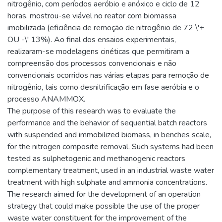
nitrogênio, com períodos aeróbio e anóxico e ciclo de 12
horas, mostrou-se viável no reator com biomassa
imobilizada (eficiência de remoção de nitrogênio de 72 \'+
OU -\' 13%). Ao final dos ensaios experimentais,
realizaram-se modelagens cinéticas que permitiram a
compreensão dos processos convencionais e não
convencionais ocorridos nas várias etapas para remoção de
nitrogênio, tais como desnitrificação em fase aeróbia e o
processo ANAMMOX.
The purpose of this research was to evaluate the
performance and the behavior of sequential batch reactors
with suspended and immobilized biomass, in benches scale,
for the nitrogen composite removal. Such systems had been
tested as sulphetogenic and methanogenic reactors
complementary treatment, used in an industrial waste water
treatment with high sulphate and ammonia concentrations.
The research aimed for the development of an operation
strategy that could make possible the use of the proper
waste water constituent for the improvement of the