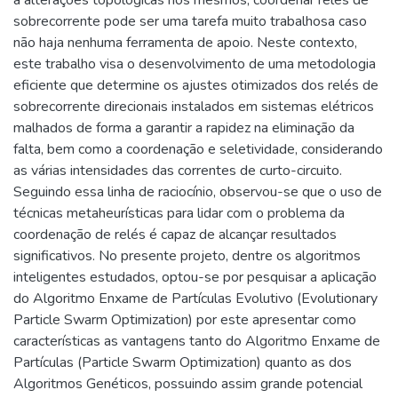
a alterações topológicas nos mesmos, coordenar relés de
sobrecorrente pode ser uma tarefa muito trabalhosa caso
não haja nenhuma ferramenta de apoio. Neste contexto,
este trabalho visa o desenvolvimento de uma metodologia
eficiente que determine os ajustes otimizados dos relés de
sobrecorrente direcionais instalados em sistemas elétricos
malhados de forma a garantir a rapidez na eliminação da
falta, bem como a coordenação e seletividade, considerando
as várias intensidades das correntes de curto-circuito.
Seguindo essa linha de raciocínio, observou-se que o uso de
técnicas metaheurísticas para lidar com o problema da
coordenação de relés é capaz de alcançar resultados
significativos. No presente projeto, dentre os algoritmos
inteligentes estudados, optou-se por pesquisar a aplicação
do Algoritmo Enxame de Partículas Evolutivo (Evolutionary
Particle Swarm Optimization) por este apresentar como
características as vantagens tanto do Algoritmo Enxame de
Partículas (Particle Swarm Optimization) quanto as dos
Algoritmos Genéticos, possuindo assim grande potencial