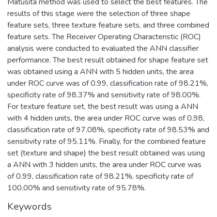
Matusita method was used to select the best features. The
results of this stage were the selection of three shape
feature sets, three texture feature sets, and three combined
feature sets. The Receiver Operating Characteristic (ROC)
analysis were conducted to evaluated the ANN classifier
performance. The best result obtained for shape feature set
was obtained using a ANN with 5 hidden units, the area
under ROC curve was of 0.99, classification rate of 98.21%,
specificity rate of 98.37% and sensitivity rate of 98.00%.
For texture feature set, the best result was using a ANN
with 4 hidden units, the area under ROC curve was of 0.98,
classification rate of 97.08%, specificity rate of 98.53% and
sensitivity rate of 95.11%. Finally, for the combined feature
set (texture and shape) the best result obtained was using
a ANN with 3 hidden units, the area under ROC curve was
of 0.99, classification rate of 98.21%, specificity rate of
100.00% and sensitivity rate of 95.78%.
Keywords