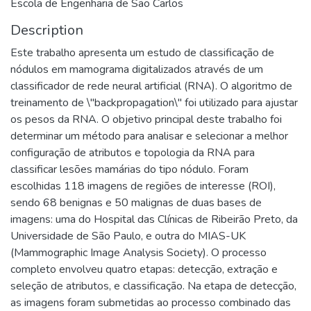
Escola de Engenharia de São Carlos
Description
Este trabalho apresenta um estudo de classificação de
nódulos em mamograma digitalizados através de um
classificador de rede neural artificial (RNA). O algoritmo de
treinamento de \"backpropagation\" foi utilizado para ajustar
os pesos da RNA. O objetivo principal deste trabalho foi
determinar um método para analisar e selecionar a melhor
configuração de atributos e topologia da RNA para
classificar lesões mamárias do tipo nódulo. Foram
escolhidas 118 imagens de regiões de interesse (ROI),
sendo 68 benignas e 50 malignas de duas bases de
imagens: uma do Hospital das Clínicas de Ribeirão Preto, da
Universidade de São Paulo, e outra do MIAS-UK
(Mammographic Image Analysis Society). O processo
completo envolveu quatro etapas: detecção, extração e
seleção de atributos, e classificação. Na etapa de detecção,
as imagens foram submetidas ao processo combinado das