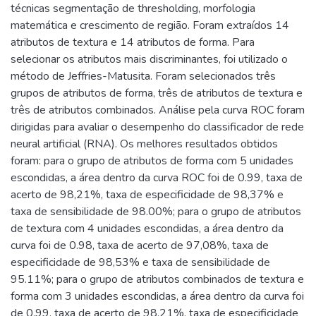
técnicas segmentação de thresholding, morfologia
matemática e crescimento de região. Foram extraídos 14
atributos de textura e 14 atributos de forma. Para
selecionar os atributos mais discriminantes, foi utilizado o
método de Jeffries-Matusita. Foram selecionados três
grupos de atributos de forma, três de atributos de textura e
três de atributos combinados. Análise pela curva ROC foram
dirigidas para avaliar o desempenho do classificador de rede
neural artificial (RNA). Os melhores resultados obtidos
foram: para o grupo de atributos de forma com 5 unidades
escondidas, a área dentro da curva ROC foi de 0.99, taxa de
acerto de 98,21%, taxa de especificidade de 98,37% e
taxa de sensibilidade de 98.00%; para o grupo de atributos
de textura com 4 unidades escondidas, a área dentro da
curva foi de 0.98, taxa de acerto de 97,08%, taxa de
especificidade de 98,53% e taxa de sensibilidade de
95.11%; para o grupo de atributos combinados de textura e
forma com 3 unidades escondidas, a área dentro da curva foi
de 0.99, taxa de acerto de 98,21%, taxa de especificidade