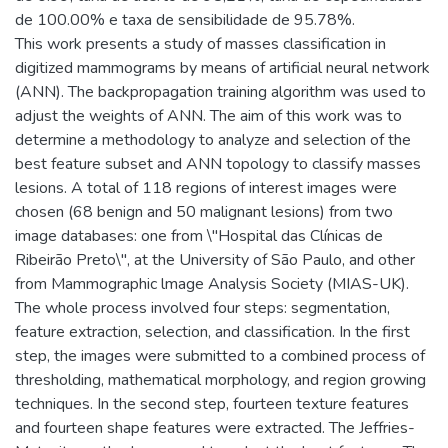
de 100.00% e taxa de sensibilidade de 95.78%.
This work presents a study of masses classification in
digitized mammograms by means of artificial neural network
(ANN). The backpropagation training algorithm was used to
adjust the weights of ANN. The aim of this work was to
determine a methodology to analyze and selection of the
best feature subset and ANN topology to classify masses
lesions. A total of 118 regions of interest images were
chosen (68 benign and 50 malignant lesions) from two
image databases: one from \"Hospital das Clínicas de
Ribeirão Preto\", at the University of São Paulo, and other
from Mammographic lmage Analysis Society (MIAS-UK).
The whole process involved four steps: segmentation,
feature extraction, selection, and classification. In the first
step, the images were submitted to a combined process of
thresholding, mathematical morphology, and region growing
techniques. In the second step, fourteen texture features
and fourteen shape features were extracted. The Jeffries-