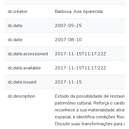
dc.creator
Barbosa, Ana Aparecida
dc.date
2007-05-25
dc.date
2007-08-10
dc.date.accessioned
2017-11-15T11:17:22Z
dc.date.available
2017-11-15T11:17:22Z
dc.date.issued
2017-11-15
dc.description
Estudo da possibilidade de restauro 
patrimônio cultural. Reforça o caráter 
reconhece a sua materialidade atrav
espacial, e identifica condições físic
Discute suas transformações para a 