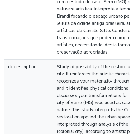
como estudo de caso, Serro (MG) re
natureza artística. Interpreta a teori
Brandi focando o espaço urbano perce
leitura da cidade antiga brasileira, at
artísticos de Camillo Sitte. Conclui q
transformações que podem comprome
artística, necessitando, desta forma,
preservação apropriadas.
dc.description
Study of possibility of the restore ur
city. It reinforces the artistic character 
recognizes your materiality through 
and it identifies physical conditions o
discusses your transformations for th
city of Serro (MG) was used as case s
nature. This study interprets the Ces
restoration applied the urban space, 
interpreted through analysis of the bra
(colonial city), according to artistic pr