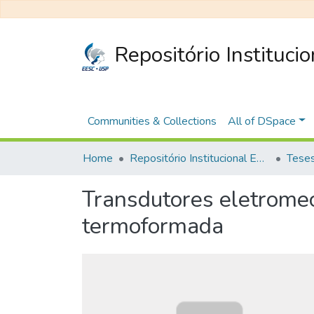
Repositório Instituci
Communities & Collections
All of DSpace
Home
Repositório Institucional EESC
Transdutores eletromec
termoformada