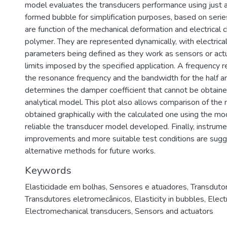
model evaluates the transducers performance using just 
formed bubble for simplification purposes, based on serie
are function of the mechanical deformation and electrical 
polymer. They are represented dynamically, with electrica
parameters being defined as they work as sensors or actu
limits imposed by the specified application. A frequency
the resonance frequency and the bandwidth for the half a
determines the damper coefficient that cannot be obtaine
analytical model. This plot also allows comparison of the 
obtained graphically with the calculated one using the m
reliable the transducer model developed. Finally, instrume
improvements and more suitable test conditions are sugg
alternative methods for future works.
Keywords
Elasticidade em bolhas
,
Sensores e atuadores
,
Transduto
Transdutores eletromecânicos
,
Elasticity in bubbles
,
Elect
Electromechanical transducers
,
Sensors and actuators