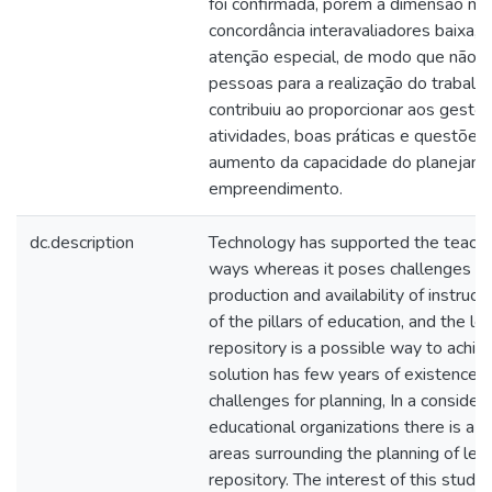
foi confirmada, porém a dimensão mo
concordância interavaliadores baixa,
atenção especial, de modo que não f
pessoas para a realização do trabalh
contribuiu ao proporcionar aos gestor
atividades, boas práticas e questões 
aumento da capacidade do planejame
empreendimento.
dc.description
Technology has supported the teachin
ways whereas it poses challenges to 
production and availability of instruct
of the pillars of education, and the le
repository is a possible way to achiev
solution has few years of existence,
challenges for planning, In a conside
educational organizations there is a 
areas surrounding the planning of lea
repository. The interest of this study