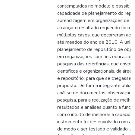
contemplados no modelo e possibili
capacidade de planejamento do repos
aprendizagem em organizações de en
alcançar o resultado requerido foi re
múltiplos casos, que decorreram ao 
até meados do ano de 2010. A unidad
planejamento de repositório de obj
em organizações com fins educaciona
pesquisa das referências, que envol
científicos e organizacionais, da área
e repositório, para que se chegasse a
proposta. De forma integrante utilizo
análise de documentos, observação 
pesquisa, para a realização de melhor
resultados e análises quanto a funci
com o intuito de melhorar a capacid
instrumento foi desenvolvido com a u
de modo a ser testado e validado. A