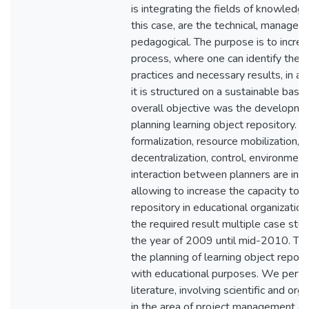
is integrating the fields of knowledge
this case, are the technical, manageria
pedagogical. The purpose is to increas
process, where one can identify the ac
practices and necessary results, in a f
it is structured on a sustainable basi
overall objective was the developme
planning learning object repository. T
formalization, resource mobilization, a
decentralization, control, environme
interaction between planners are inc
allowing to increase the capacity to p
repository in educational organization
the required result multiple case stud
the year of 2009 until mid-2010. The
the planning of learning object reposi
with educational purposes. We perfo
literature, involving scientific and or
in the area of project management an