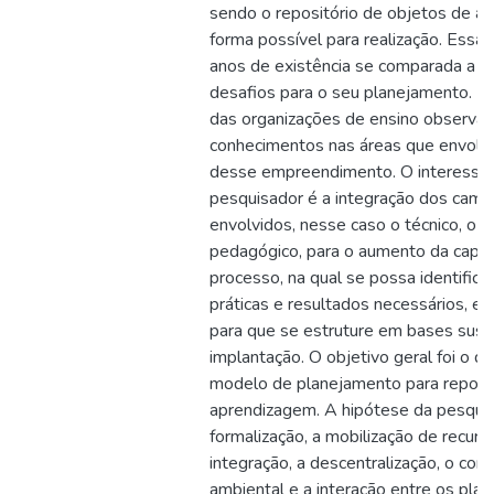
sendo o repositório de objetos de 
forma possível para realização. Essa
anos de existência se comparada a o
desafios para o seu planejamento. Em 
das organizações de ensino observa-
conhecimentos nas áreas que envolve
desse empreendimento. O interesse 
pesquisador é a integração dos cam
envolvidos, nesse caso o técnico, o ge
pedagógico, para o aumento da capa
processo, na qual se possa identifica
práticas e resultados necessários, em
para que se estruture em bases sust
implantação. O objetivo geral foi o 
modelo de planejamento para reposit
aprendizagem. A hipótese da pesquis
formalização, a mobilização de recurso
integração, a descentralização, o cont
ambiental e a interação entre os pla