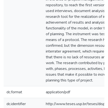
repository, to reach the first version
used interviews, document analysis, 
research tool for the realization of 
achievement of results and analysis 
functionality of the model, in order t
of planning. The instrument was test
means of a protocol. The research h
confirmed, but the dimension resourc
interrater agreement, which requires s
that there is no lack of resources an
work. The research contributed by p
with, phases, processes, activities, b
issues that make it possible to increa
planning this type of project.
dc.format
application/pdf
dc.identifier
http://www.teses.usp.br/teses/disp